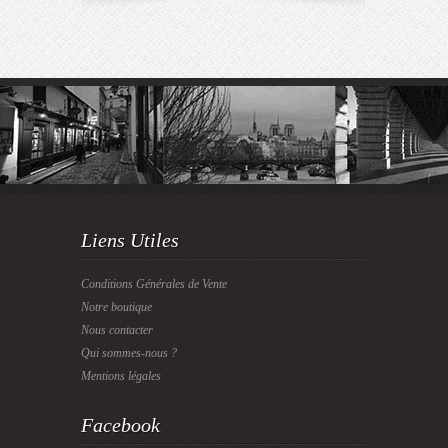
Liens Utiles
Conditions Générales de Vente
Notre boutique
Nous contacter
Qui sommes-nous ?
Mentions légales
Facebook