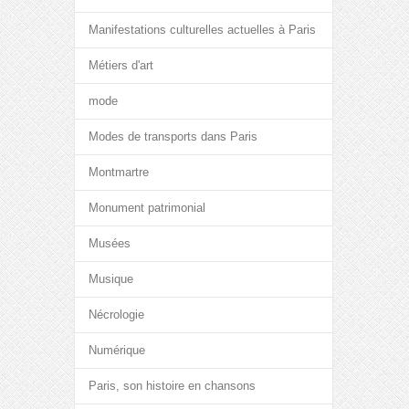
Manifestations culturelles actuelles à Paris
Métiers d'art
mode
Modes de transports dans Paris
Montmartre
Monument patrimonial
Musées
Musique
Nécrologie
Numérique
Paris, son histoire en chansons