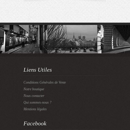
Liens Utiles
Conditions Générales de Vente
Notre boutique
Nous contacter
Qui sommes-nous ?
Mentions légales
Facebook