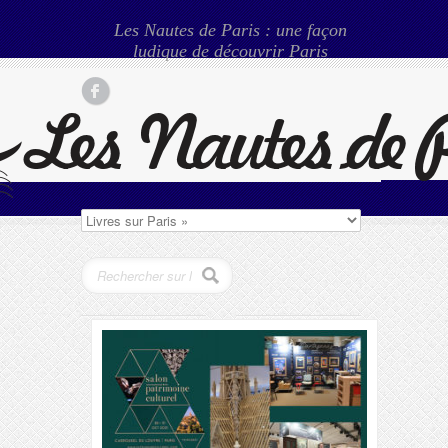
Les Nautes de Paris : une façon
ludique de découvrir Paris