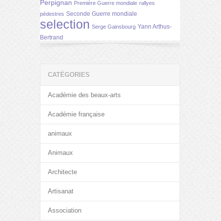
Perpignan
Première Guerre mondiale
rallyes
Seconde Guerre mondiale
pédestres
selection
Yann Arthus-
Serge Gainsbourg
Bertrand
CATÉGORIES
Académie des beaux-arts
Académie française
animaux
Animaux
Architecte
Artisanat
Association