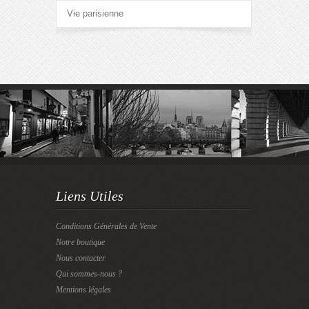
Vie parisienne
Liens Utiles
Conditions Générales de Vente
Notre boutique
Nous contacter
Qui sommes-nous ?
Mentions légales