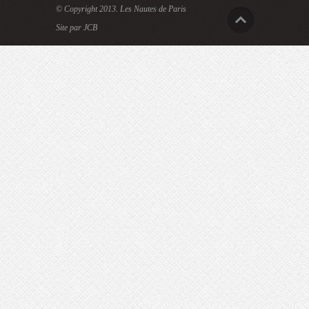
© Copyright 2013.
Les Nautes de Paris
Site par JCB