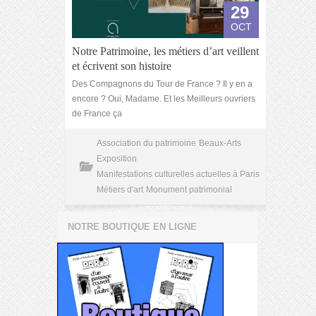
29
OCT
Notre Patrimoine, les métiers d’art veillent
et écrivent son histoire
Des Compagnons du Tour de France ? Il y en a
encore ? Oui, Madame. Et les Meilleurs ouvriers
de France ça
Association du patrimoine
Beaux-Arts
Exposition
Manifestations culturelles actuelles à Paris
Métiers d'art
Monument patrimonial
NOTRE BOUTIQUE EN LIGNE