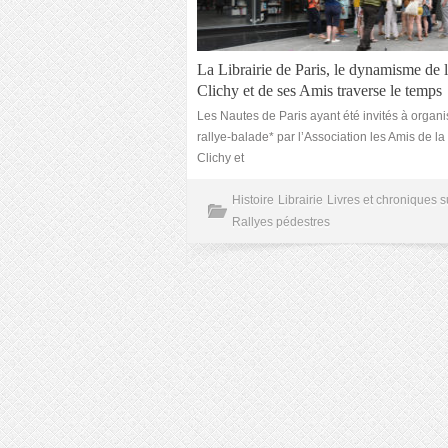
La Librairie de Paris, le dynamisme de 
Clichy et de ses Amis traverse le temps
Les Nautes de Paris ayant été invités à organi
rallye-balade* par l’Association les Amis de la
Clichy et
Histoire
Librairie
Livres et chroniques s
Rallyes pédestres