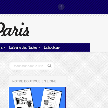
is
La Seine des Nautes
La boutique
NOTRE BOUTIQUE EN LIGNE