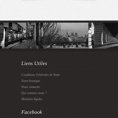
Liens Utiles
Conditions Générales de Vente
Notre boutique
Nous contacter
Qui sommes-nous ?
Mentions légales
Facebook