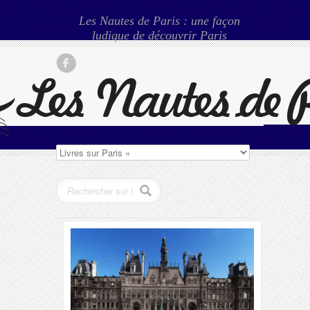
Les Nautes de Paris : une façon
ludique de découvrir Paris