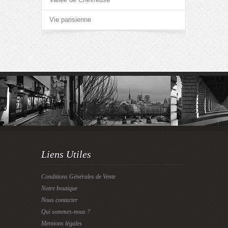
Vie parisienne
Liens Utiles
Conditions Générales de Vente
Notre boutique
Nous contacter
Qui sommes-nous ?
Mentions légales