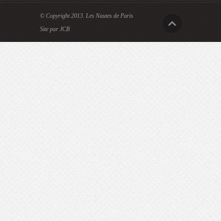
© Copyright 2013.
Les Nautes de Paris
Site par JCB