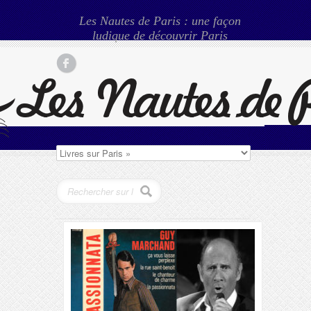
Les Nautes de Paris : une façon
ludique de découvrir Paris