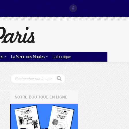
is
La Seine des Nautes
La boutique
NOTRE BOUTIQUE EN LIGNE