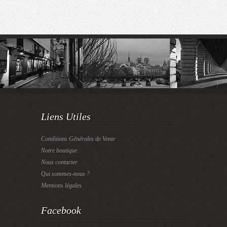
Liens Utiles
Conditions Générales de Vente
Notre boutique
Nous contacter
Qui sommes-nous ?
Mentions légales
Facebook