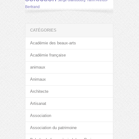
Yann Arthus-
Serge Gainsbourg
Bertrand
CATÉGORIES
Académie des beaux-arts
Académie française
animaux
Animaux
Architecte
Artisanat
Association
Association du patrimoine