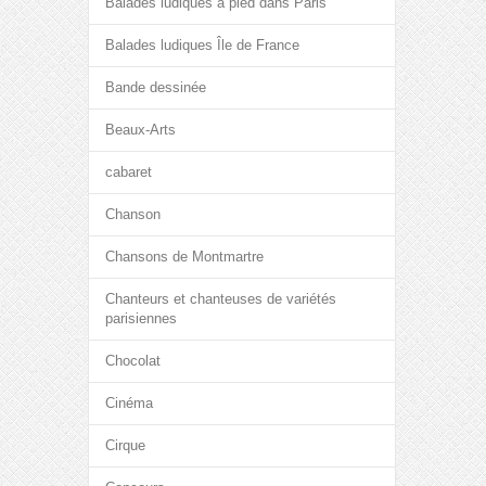
Balades ludiques à pied dans Paris
Balades ludiques Île de France
Bande dessinée
Beaux-Arts
cabaret
Chanson
Chansons de Montmartre
Chanteurs et chanteuses de variétés
parisiennes
Chocolat
Cinéma
Cirque