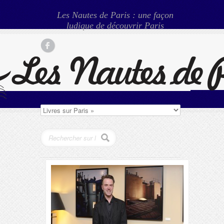
Les Nautes de Paris : une façon
ludique de découvrir Paris