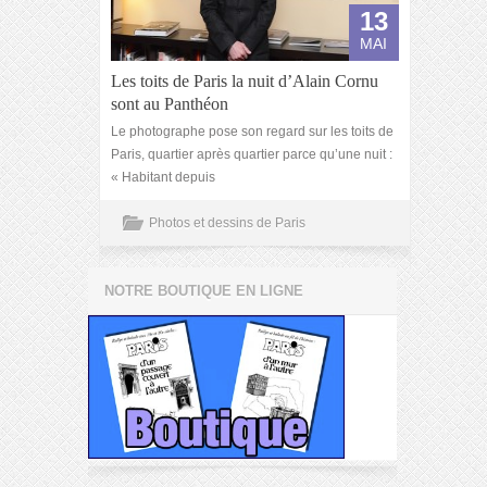
13
MAI
Les toits de Paris la nuit d’Alain Cornu
sont au Panthéon
Le photographe pose son regard sur les toits de
Paris, quartier après quartier parce qu’une nuit :
« Habitant depuis
Photos et dessins de Paris
NOTRE BOUTIQUE EN LIGNE