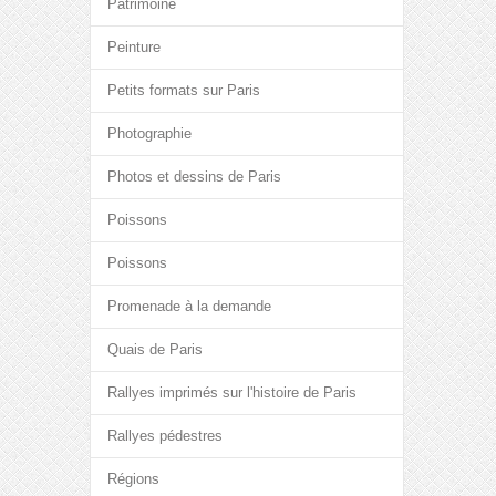
Patrimoine
Peinture
Petits formats sur Paris
Photographie
Photos et dessins de Paris
Poissons
Poissons
Promenade à la demande
Quais de Paris
Rallyes imprimés sur l'histoire de Paris
Rallyes pédestres
Régions