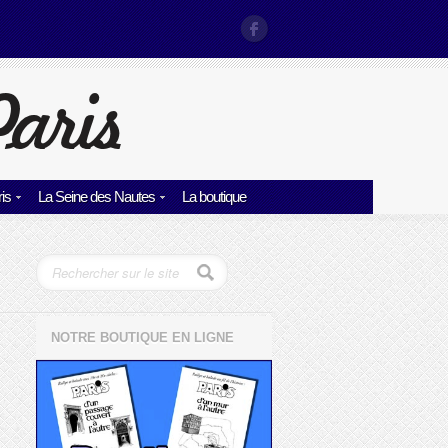
is
La Seine des Nautes
La boutique
NOTRE BOUTIQUE EN LIGNE