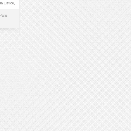
a justice,
Paris