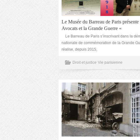
Le Musée du Barreau de Paris présente
Avocats et la Grande Guerre «
Le Barreau de Paris s’inscrivant dans la dé
nationale de commémoration de la Grande Gu
réalise, depuis 2015,
Droit et justice
Vie parisienne