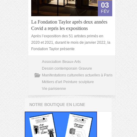
03
FÉV
La Fondation Taylor après deux années
Covid a repris les expositions
Après l’exposition des 51 artistes primés en
2020 et 2021, durant le mois de janvier 2022, la
Fondation Taylor présente
Association
Beaux-Arts
Dessin contemporain
Gravure
Manifestations culturelles actuelles à Paris
Métiers d'art
Peinture
sculpture
Vie parisienne
NOTRE BOUTIQUE EN LIGNE