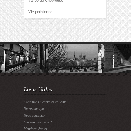
Vallée de Chevreuse
Vie parisienne
Liens Utiles
Conditions Générales de Vente
Notre boutique
Nous contacter
Qui sommes-nous ?
Mentions légales