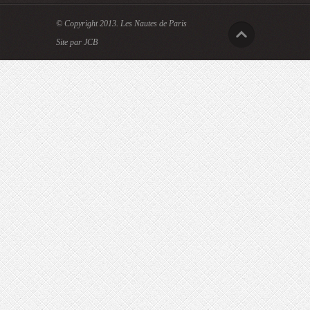
© Copyright 2013.
Les Nautes de Paris
Site par JCB