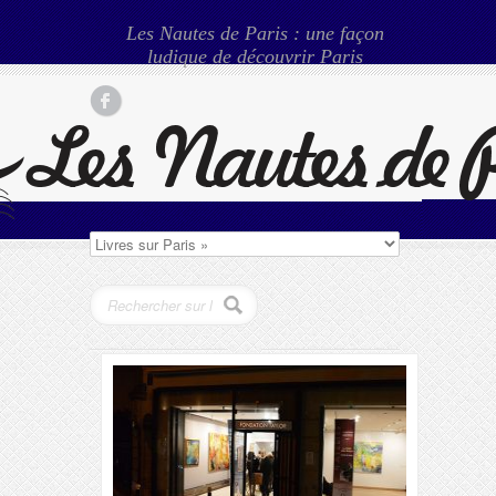
Les Nautes de Paris : une façon
ludique de découvrir Paris