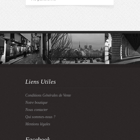
Liens Utiles
Conditions Générales de Vente
Notre boutique
Nous contacter
Qui sommes-nous ?
Mentions légales
Facebook