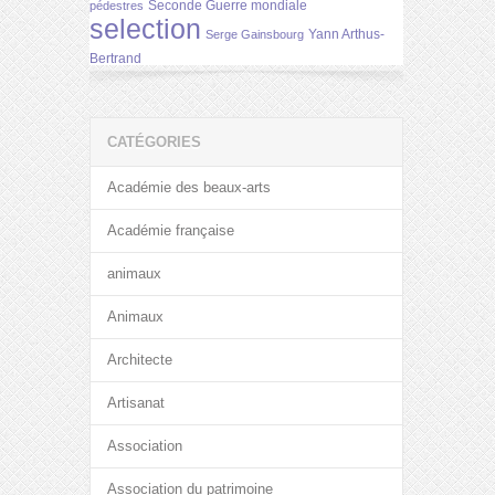
Seconde Guerre mondiale
pédestres
selection
Yann Arthus-
Serge Gainsbourg
Bertrand
CATÉGORIES
Académie des beaux-arts
Académie française
animaux
Animaux
Architecte
Artisanat
Association
Association du patrimoine