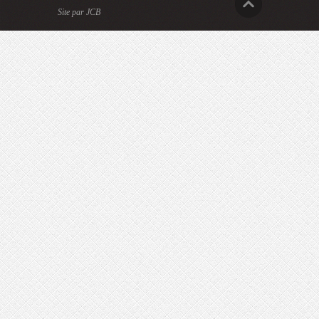
Site par JCB