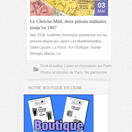
03
MAI
Le Cherche-Midi, deux prisons militaires
jusqu’en 1907
Mai 2018, huitième chronique parisienne sur les
prisons disparues, après Les Madelonnettes,
Saint-Lazare, La Force, For l’Evêque, Sainte-
Pélagie, Mazas, La
Droit et justice
Livres et chroniques sur Paris
Photos et dessins de Paris
Vie parisienne
NOTRE BOUTIQUE EN LIGNE