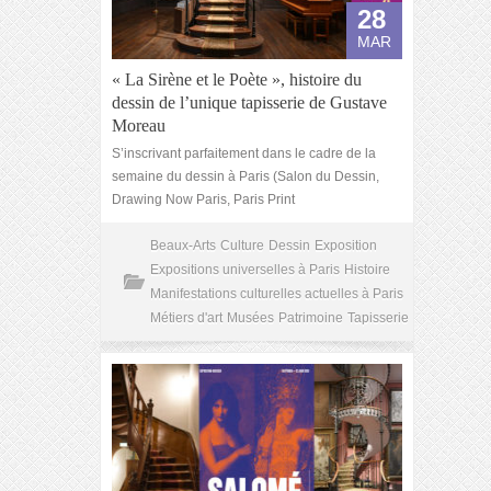
28
MAR
« La Sirène et le Poète », histoire du
dessin de l’unique tapisserie de Gustave
Moreau
S’inscrivant parfaitement dans le cadre de la
semaine du dessin à Paris (Salon du Dessin,
Drawing Now Paris, Paris Print
Beaux-Arts
Culture
Dessin
Exposition
Expositions universelles à Paris
Histoire
Manifestations culturelles actuelles à Paris
Métiers d'art
Musées
Patrimoine
Tapisserie