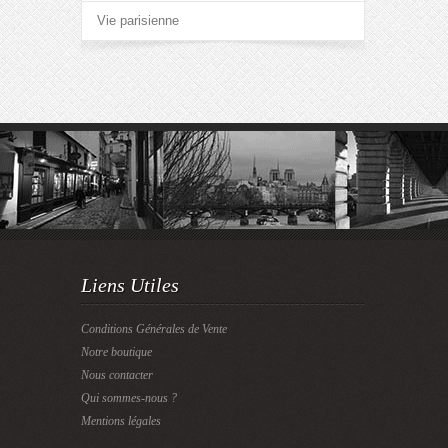
Vie parisienne
Liens Utiles
Conditions Générales de Vente
Notre boutique
Nous contacter
Qui sommes-nous ?
Mentions légales