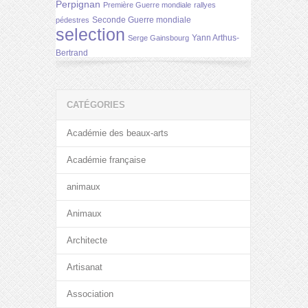
Perpignan
Première Guerre mondiale
rallyes
Seconde Guerre mondiale
pédestres
selection
Yann Arthus-
Serge Gainsbourg
Bertrand
CATÉGORIES
Académie des beaux-arts
Académie française
animaux
Animaux
Architecte
Artisanat
Association