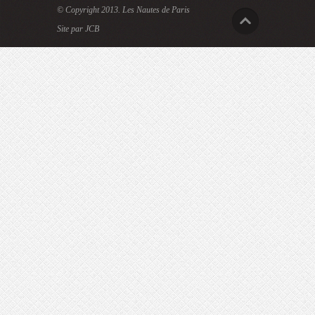
© Copyright 2013.
Les Nautes de Paris
Site par JCB