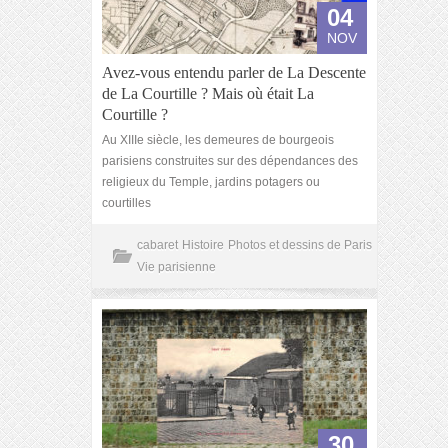
04
NOV
Avez-vous entendu parler de La Descente
de La Courtille ? Mais où était La
Courtille ?
Au XIIIe siècle, les demeures de bourgeois
parisiens construites sur des dépendances des
religieux du Temple, jardins potagers ou
courtilles
cabaret
Histoire
Photos et dessins de Paris
Vie parisienne
30