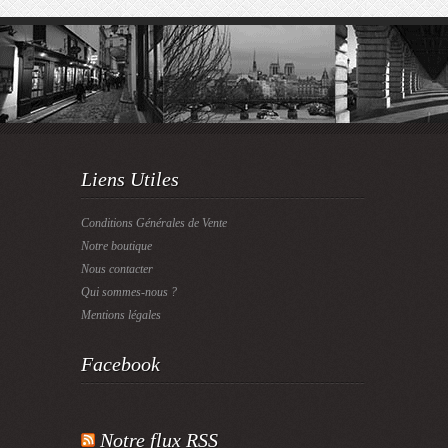
Liens Utiles
Conditions Générales de Vente
Notre boutique
Nous contacter
Qui sommes-nous ?
Mentions légales
Facebook
Notre flux RSS