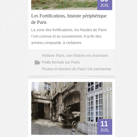
JUIL
Les Fortifications, histoire périphérique
de Paris
La zone des fortifications, les Nautes de Paris
l’ont connue et se souviennent. A la fin des
années cinquante, à certaines
Histoire
Paris, son histoire en chansons
Petits formats sur Paris
Photos et dessins de Paris
Vie parisienne
11
JUIL