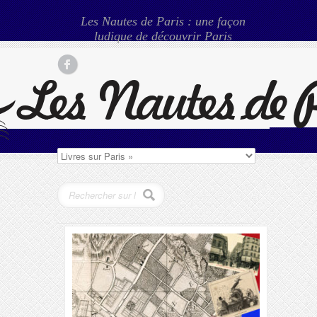
Les Nautes de Paris : une façon
ludique de découvrir Paris