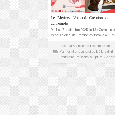
Les Métiers d’Art et de Création sont a
du Temple
Du 4 au 7 septembre 2025, le 13e Carrousel 
Métiers d’Art et de Création est installé au Ca
Artisanat
Association
Histoire
Île-de-Fr
Manifestations culturelles
Métiers d'art
Patrimoine
Poissons
sculpture
Vie par