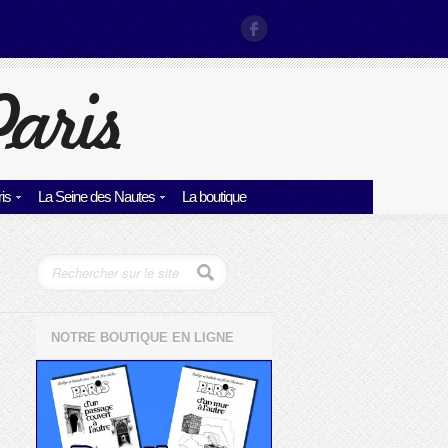
is
La Seine des Nautes
La boutique
NOTRE BOUTIQUE EN LIGNE