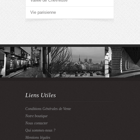
Vallée de Chevreuse
Vie parisienne
Liens Utiles
Conditions Générales de Vente
Notre boutique
Nous contacter
Qui sommes-nous ?
Mentions légales