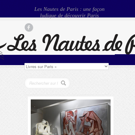
Les Nautes de Paris : une façon
ludique de découvrir Paris