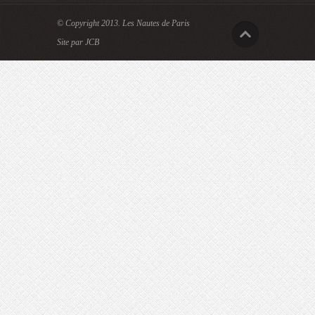
© Copyright 2013.
Les Nautes de Paris
Site par JCB