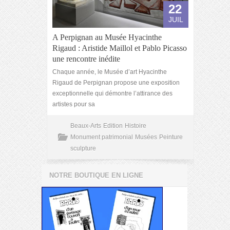
22
JUIL
A Perpignan au Musée Hyacinthe
Rigaud : Aristide Maillol et Pablo Picasso
une rencontre inédite
Chaque année, le Musée d’art Hyacinthe
Rigaud de Perpignan propose une exposition
exceptionnelle qui démontre l’attirance des
artistes pour sa
Beaux-Arts
Edition
Histoire
Monument patrimonial
Musées
Peinture
sculpture
NOTRE BOUTIQUE EN LIGNE