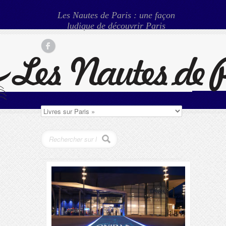
Les Nautes de Paris : une façon
ludique de découvrir Paris