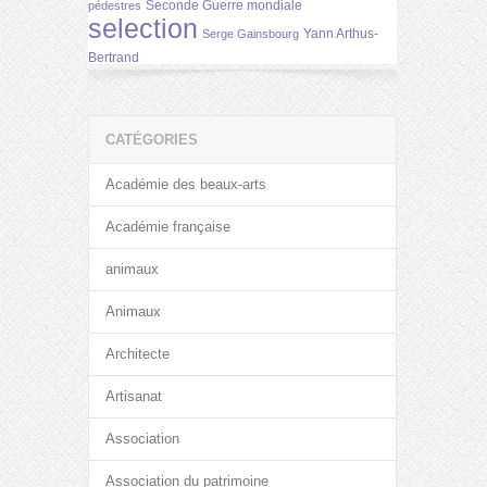
Seconde Guerre mondiale
pédestres
selection
Yann Arthus-
Serge Gainsbourg
Bertrand
CATÉGORIES
Académie des beaux-arts
Académie française
animaux
Animaux
Architecte
Artisanat
Association
Association du patrimoine