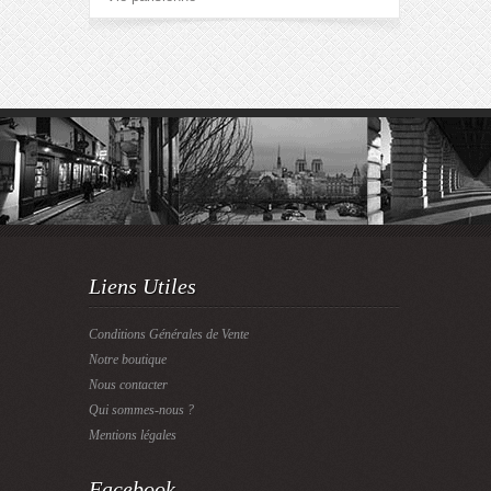
Liens Utiles
Conditions Générales de Vente
Notre boutique
Nous contacter
Qui sommes-nous ?
Mentions légales
Facebook