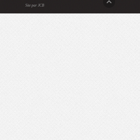
Site par JCB