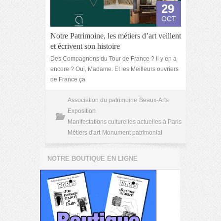
29
OCT
Notre Patrimoine, les métiers d’art veillent
et écrivent son histoire
Des Compagnons du Tour de France ? Il y en a
encore ? Oui, Madame. Et les Meilleurs ouvriers
de France ça
Association du patrimoine
Beaux-Arts
Exposition
Manifestations culturelles actuelles à Paris
Métiers d'art
Monument patrimonial
NOTRE BOUTIQUE EN LIGNE