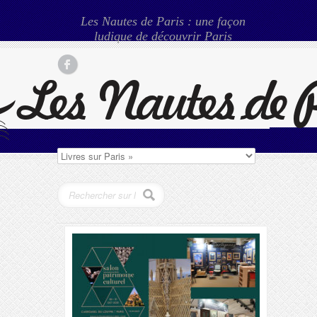
Les Nautes de Paris : une façon
ludique de découvrir Paris