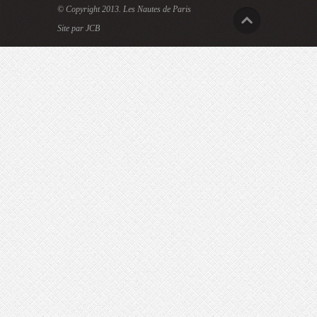
© Copyright 2013.
Les Nautes de Paris
Site par JCB