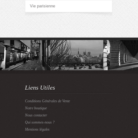
Vie parisienne
Liens Utiles
Conditions Générales de Vente
Notre boutique
Nous contacter
Qui sommes-nous ?
Mentions légales