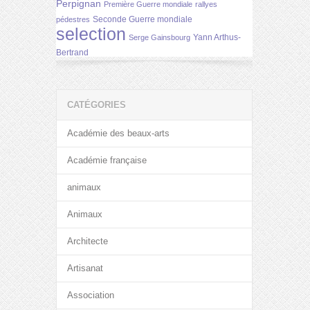
Perpignan
Première Guerre mondiale
rallyes
Seconde Guerre mondiale
pédestres
selection
Yann Arthus-
Serge Gainsbourg
Bertrand
CATÉGORIES
Académie des beaux-arts
Académie française
animaux
Animaux
Architecte
Artisanat
Association