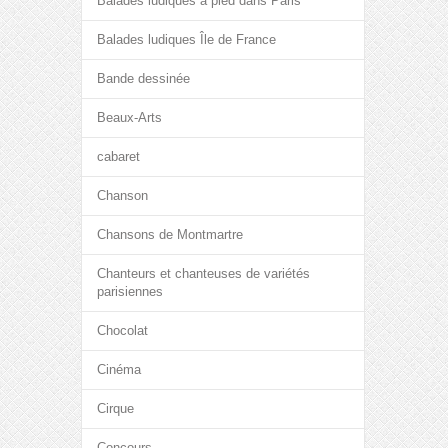
Balades ludiques à pied dans Paris
Balades ludiques Île de France
Bande dessinée
Beaux-Arts
cabaret
Chanson
Chansons de Montmartre
Chanteurs et chanteuses de variétés
parisiennes
Chocolat
Cinéma
Cirque
Concours