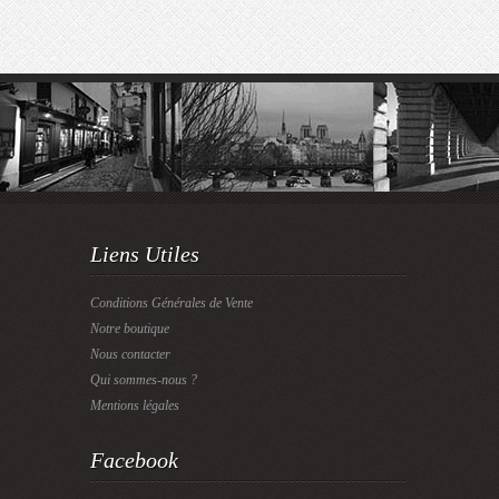
Liens Utiles
Conditions Générales de Vente
Notre boutique
Nous contacter
Qui sommes-nous ?
Mentions légales
Facebook