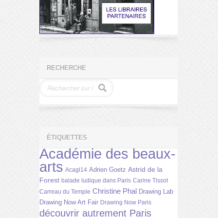
RECHERCHE
ÉTIQUETTES
Académie des beaux-
arts
Astrid de la
Adrien Goetz
Acagl14
Forest
balade ludique dans Paris
Carine Tissot
Christine Phal
Drawing Lab
Carreau du Temple
Drawing Now Art Fair
Drawing Now Paris
découvrir autrement Paris