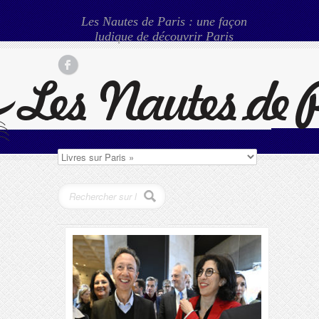
Les Nautes de Paris : une façon
ludique de découvrir Paris