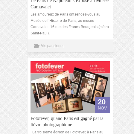
Le Paris de Napoléon s’expose au Musée
Carnavalet
Les amoureux de Paris ont rendez-vous au
Musée de l’Histoire de Paris, au musée
Carnavalet, 16 rue des Francs-Bourgeois (métro
Saint-Paul).
Vie parisienne
20
NOV
Fotofever, quand Paris est gagné par la
fièvre photographique
La troisième édition de Fotofever, à Paris au