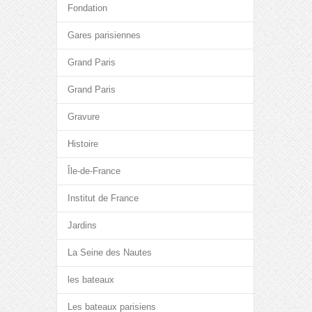
Fondation
Gares parisiennes
Grand Paris
Grand Paris
Gravure
Histoire
Île-de-France
Institut de France
Jardins
La Seine des Nautes
les bateaux
Les bateaux parisiens