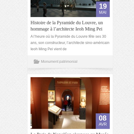
19
MAI
Histoire de la Pyramide du Louvre, un
hommage à l’architecte Ieoh Ming Pei
A l’heure où la Pyramide du Louvre fête ses 30
ans, son constructeur, l’architecte sino-américain
Ieoh Ming Pei vient de
Monument patrimonial
08
AVR