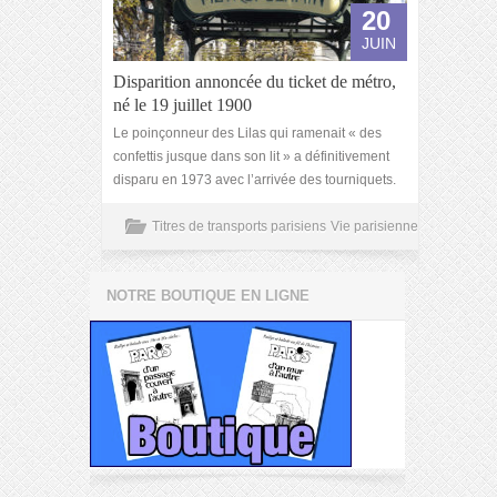
20
JUIN
Disparition annoncée du ticket de métro,
né le 19 juillet 1900
Le poinçonneur des Lilas qui ramenait « des
confettis jusque dans son lit » a définitivement
disparu en 1973 avec l’arrivée des tourniquets.
Titres de transports parisiens
Vie parisienne
NOTRE BOUTIQUE EN LIGNE