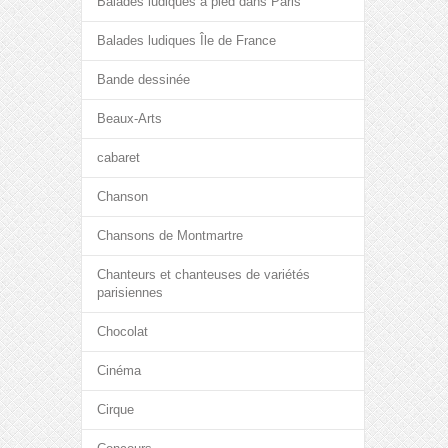
Balades ludiques à pied dans Paris
Balades ludiques Île de France
Bande dessinée
Beaux-Arts
cabaret
Chanson
Chansons de Montmartre
Chanteurs et chanteuses de variétés
parisiennes
Chocolat
Cinéma
Cirque