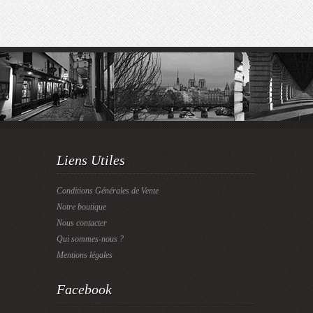
Liens Utiles
Conditions Générales de Vente
Notre boutique
Nous contacter
Qui sommes-nous ?
Mentions légales
Facebook