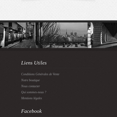
Liens Utiles
Conditions Générales de Vente
Notre boutique
Nous contacter
Qui sommes-nous ?
Mentions légales
Facebook