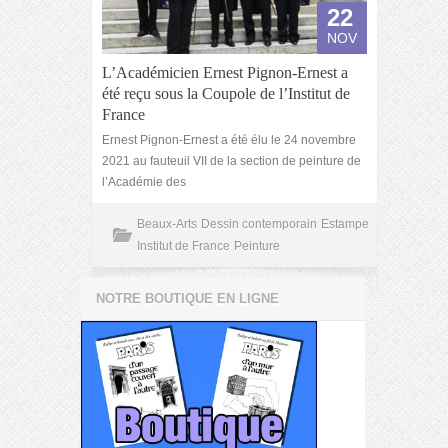
22
NOV
L’Académicien Ernest Pignon-Ernest a
été reçu sous la Coupole de l’Institut de
France
Ernest Pignon-Ernest a été élu le 24 novembre
2021 au fauteuil VII de la section de peinture de
l’Académie des
Beaux-Arts
Dessin contemporain
Estampe
Institut de France
Peinture
NOTRE BOUTIQUE EN LIGNE