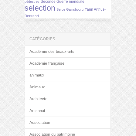
Seconde Guerre mondiale
pédestres
selection
Yann Arthus-
Serge Gainsbourg
Bertrand
CATÉGORIES
Académie des beaux-arts
Académie française
animaux
Animaux
Architecte
Artisanat
Association
Association du patrimoine