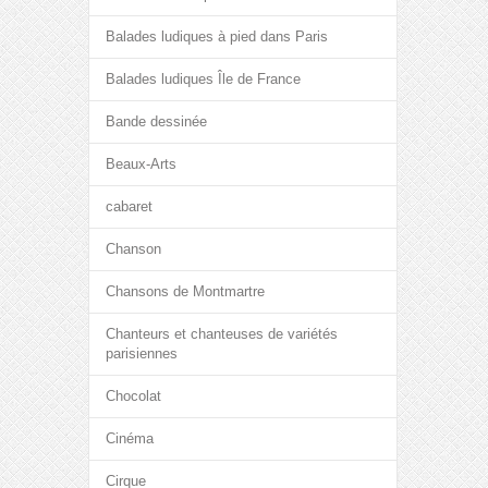
Balades ludiques à pied dans Paris
Balades ludiques Île de France
Bande dessinée
Beaux-Arts
cabaret
Chanson
Chansons de Montmartre
Chanteurs et chanteuses de variétés
parisiennes
Chocolat
Cinéma
Cirque