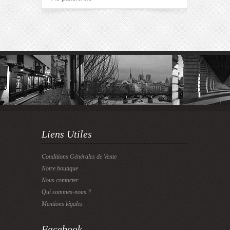
Liens Utiles
Conditions Générales de Vente
Notre boutique
Nous contacter
Qui sommes-nous ?
Mentions légales
Facebook