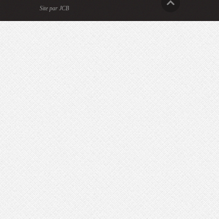
Site par JCB