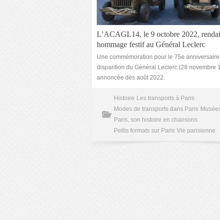
L’ACAGL14, le 9 octobre 2022, rendai
hommage festif au Général Leclerc
Une commémoration pour le 75e anniversaire 
disparition du Général Leclerc (28 novembre 1
annoncée dès août 2022.
Histoire
Les transports à Paris
Modes de transports dans Paris
Musée
Paris, son histoire en chansons
Petits formats sur Paris
Vie parisienne