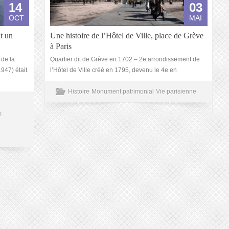
14
03
OCT
MAI
t un
Une histoire de l’Hôtel de Ville, place de Grève
à Paris
de la
Quartier dit de Grève en 1702 – 2e arrondissement de
947) était
l’Hôtel de Ville créé en 1795, devenu le 4e en
Histoire
Monument patrimonial
Vie parisienne
s