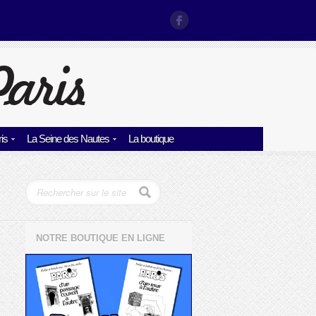
is
La Seine des Nautes
La boutique
NOTRE BOUTIQUE EN LIGNE