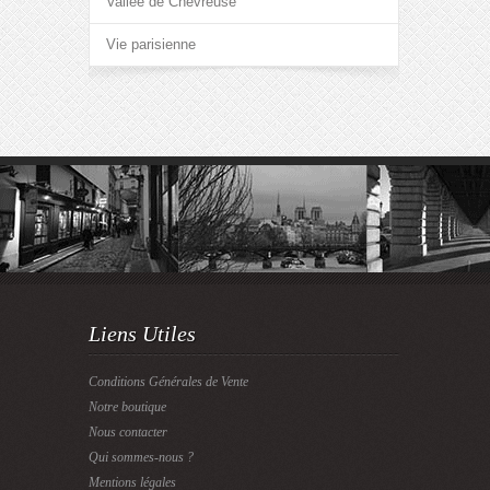
Vallée de Chevreuse
Vie parisienne
Liens Utiles
Conditions Générales de Vente
Notre boutique
Nous contacter
Qui sommes-nous ?
Mentions légales