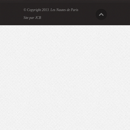
© Copyright 2013.
Les Nautes de Paris
Site par JCB