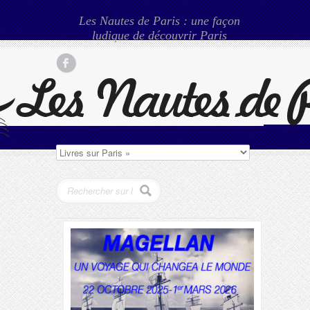
Les Nautes de Paris : une façon
ludique de découvrir Paris