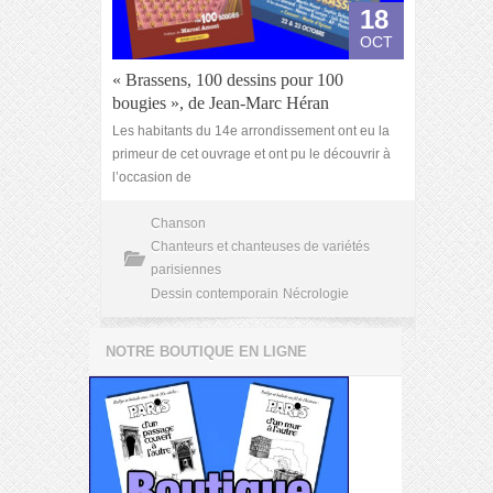
18
OCT
« Brassens, 100 dessins pour 100
bougies », de Jean-Marc Héran
Les habitants du 14e arrondissement ont eu la
primeur de cet ouvrage et ont pu le découvrir à
l’occasion de
Chanson
Chanteurs et chanteuses de variétés
parisiennes
Dessin contemporain
Nécrologie
NOTRE BOUTIQUE EN LIGNE