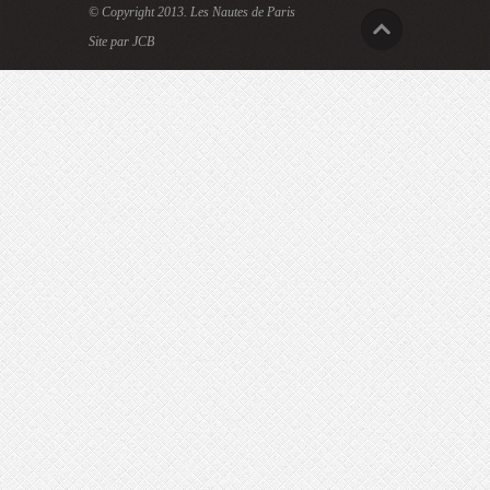
© Copyright 2013.
Les Nautes de Paris
Site par JCB