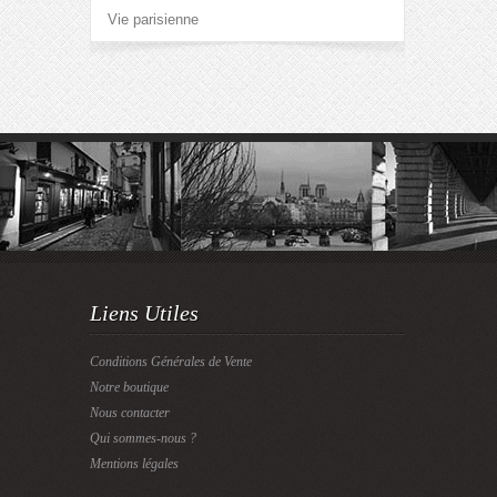
Vie parisienne
Liens Utiles
Conditions Générales de Vente
Notre boutique
Nous contacter
Qui sommes-nous ?
Mentions légales