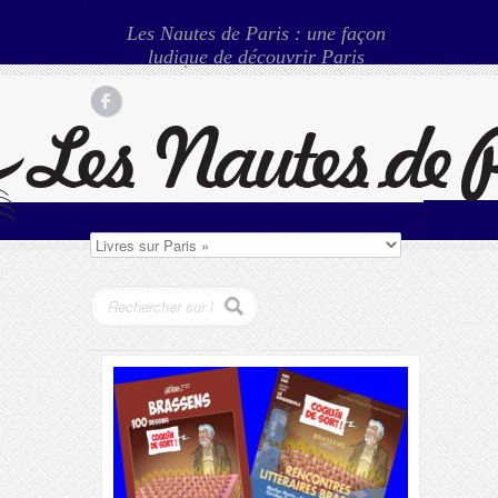
Les Nautes de Paris : une façon
ludique de découvrir Paris