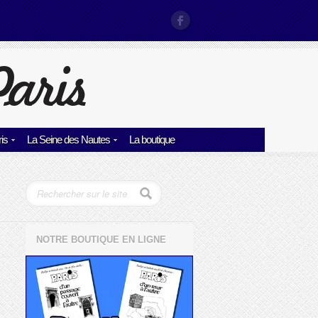
is
La Seine des Nautes
La boutique
NOTRE BOUTIQUE EN LIGNE