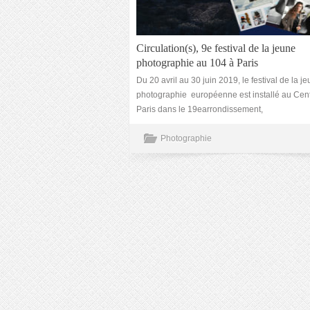
Circulation(s), 9e festival de la jeune
photographie au 104 à Paris
Du 20 avril au 30 juin 2019, le festival de la j
photographie européenne est installé au Cen
Paris dans le 19earrondissement,
Photographie