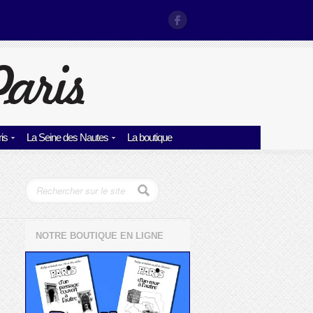
is
La Seine des Nautes
La boutique
NOTRE BOUTIQUE EN LIGNE