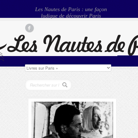
Les Nautes de Paris : une façon
ludique de découvrir Paris