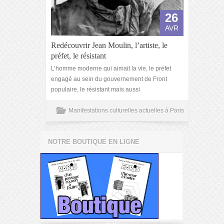
26
AVR
Redécouvrir Jean Moulin, l’artiste, le
préfet, le résistant
L’homme moderne qui aimait la vie, le préfet
engagé au sein du gouvernement de Front
populaire, le résistant mais aussi
Manifestations culturelles actuelles à Paris
NOTRE BOUTIQUE EN LIGNE