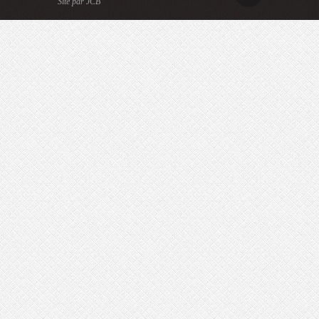
Site par JCB