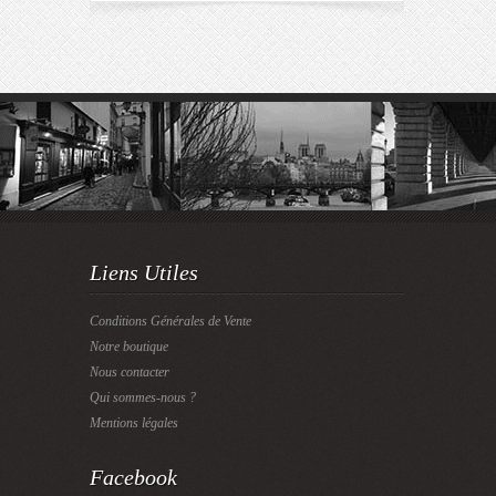
Liens Utiles
Conditions Générales de Vente
Notre boutique
Nous contacter
Qui sommes-nous ?
Mentions légales
Facebook