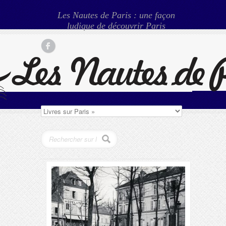
Les Nautes de Paris : une façon
ludique de découvrir Paris