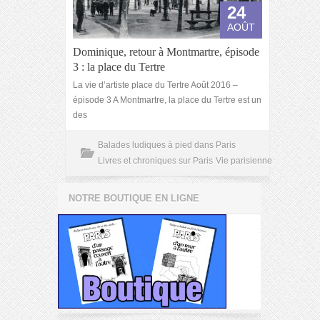
24
AOÛT
Dominique, retour à Montmartre, épisode
3 : la place du Tertre
La vie d’artiste place du Tertre Août 2016 –
épisode 3 A Montmartre, la place du Tertre est un
des
Balades ludiques à pied dans Paris
Livres et chroniques sur Paris
Vie parisienne
NOTRE BOUTIQUE EN LIGNE