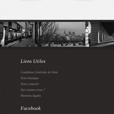
Liens Utiles
Conditions Générales de Vente
Notre boutique
Nous contacter
Qui sommes-nous ?
Mentions légales
Facebook