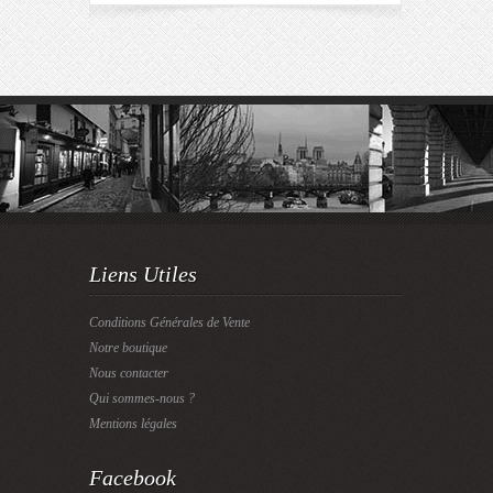
Liens Utiles
Conditions Générales de Vente
Notre boutique
Nous contacter
Qui sommes-nous ?
Mentions légales
Facebook