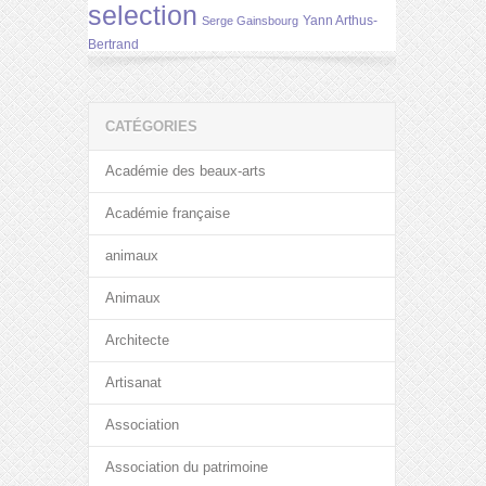
selection
Yann Arthus-
Serge Gainsbourg
Bertrand
CATÉGORIES
Académie des beaux-arts
Académie française
animaux
Animaux
Architecte
Artisanat
Association
Association du patrimoine