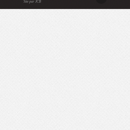
Site par JCB