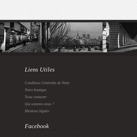
Liens Utiles
Conditions Générales de Vente
Notre boutique
Nous contacter
Qui sommes-nous ?
Mentions légales
Facebook