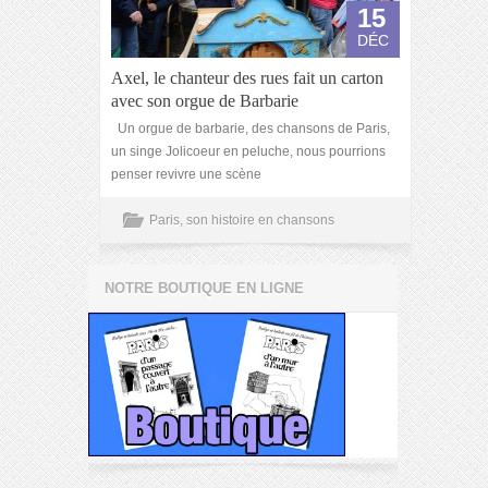
15
DÉC
Axel, le chanteur des rues fait un carton
avec son orgue de Barbarie
Un orgue de barbarie, des chansons de Paris,
un singe Jolicoeur en peluche, nous pourrions
penser revivre une scène
Paris, son histoire en chansons
NOTRE BOUTIQUE EN LIGNE