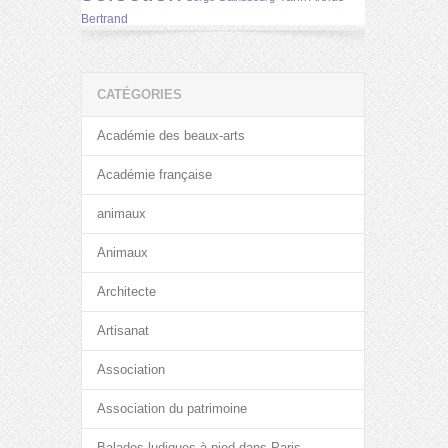
Bertrand
CATÉGORIES
Académie des beaux-arts
Académie française
animaux
Animaux
Architecte
Artisanat
Association
Association du patrimoine
Balades ludiques à pied dans Paris