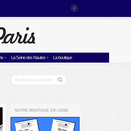
is
La Seine des Nautes
La boutique
NOTRE BOUTIQUE EN LIGNE