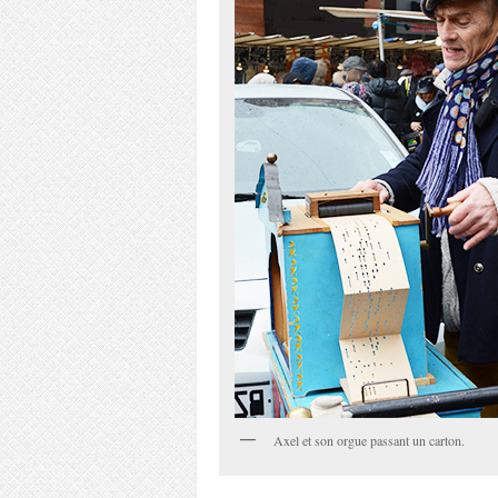
Axel et son orgue passant un carton.