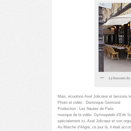
La brasserie du
Mais, écoutons Axel Jolicœur et laissons le
Photo et vidéo : Dominique Germond
Production : Les Nautes de Paris
musique de la vidéo:
Gymnopédie
d’Erik Sa
spécialement ici, Axel Jolicœur et son orgu
Au Marché d’Aligre, ce jour là, il était a