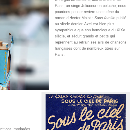
Paris, un singe Jolicoeur en peluche, nous
pourrions penser revivre une scène du
roman d’Hector Malot :
Sans famille
publié
au siècle dernier. Axel est bien plus
sympathique que son homologue du XIXe
siècle, et séduit grands et petits qui
reprennent au refrain ses airs de chansons
françaises dont de nombreux titres sur
Paris.
artitions imprimées