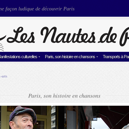
ne façon ludique de découvrir Paris
anifestations culturelles
Paris, son histoire en chansons
Transports à Par
-arts
Paris, son histoire en chansons