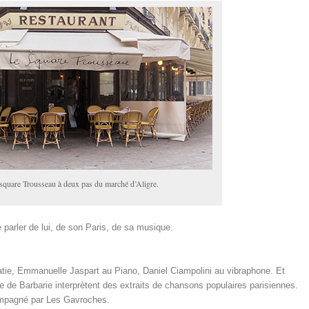
 square Trousseau à deux pas du marché d’Aligre.
 parler de lui, de son Paris, de sa musique.
tie, Emmanuelle Jaspart au Piano, Daniel Ciampolini au vibraphone. Et
e de Barbarie interprètent des extraits de chansons populaires parisiennes.
ccompagné par Les Gavroches.