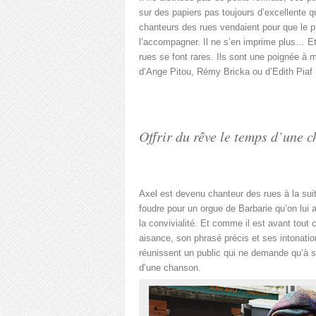
sur des papiers pas toujours d’excellente qu
chanteurs des rues vendaient pour que le p
l’accompagner. Il ne s’en imprime plus… Et
rues se font rares. Ils sont une poignée à 
d’Ange Pitou, Rémy Bricka ou d’Edith Piaf
Offrir du rêve le temps d’une 
Axel est devenu chanteur des rues à la sui
foudre pour un orgue de Barbarie qu’on lui a
la convivialité. Et comme il est avant tout
aisance, son phrasé précis et ses intonati
réunissent un public qui ne demande qu’à s
d’une chanson.