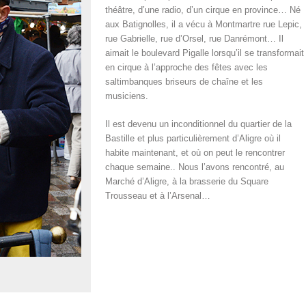
théâtre, d’une radio, d’un cirque en province… Né
aux Batignolles, il a vécu à Montmartre rue Lepic,
rue Gabrielle, rue d’Orsel, rue Danrémont… Il
aimait le boulevard Pigalle lorsqu’il se transformait
en cirque à l’approche des fêtes avec les
saltimbanques briseurs de chaîne et les
musiciens.
Il est devenu un inconditionnel du quartier de la
Bastille et plus particulièrement d’Aligre où il
habite maintenant, et où on peut le rencontrer
chaque semaine.. Nous l’avons rencontré, au
Marché d’Aligre, à la brasserie du Square
Trousseau et à l’Arsenal…