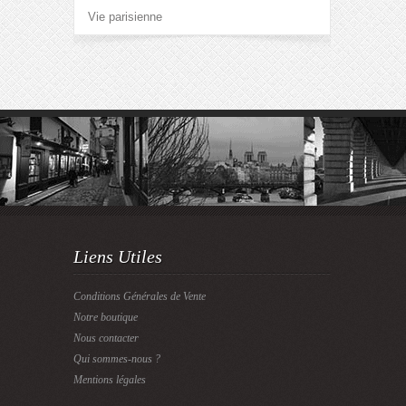
Vie parisienne
Liens Utiles
Conditions Générales de Vente
Notre boutique
Nous contacter
Qui sommes-nous ?
Mentions légales