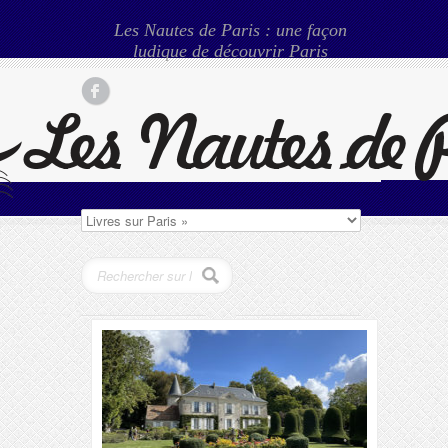
Les Nautes de Paris : une façon
ludique de découvrir Paris