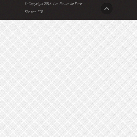
© Copyright 2013.
Les Nautes de Paris
Site par JCB