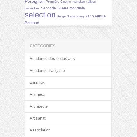
Perpignan
Première Guerre mondiale
rallyes
Seconde Guerre mondiale
pédestres
selection
Yann Arthus-
Serge Gainsbourg
Bertrand
CATÉGORIES
Académie des beaux-arts
Académie française
animaux
Animaux
Architecte
Artisanat
Association