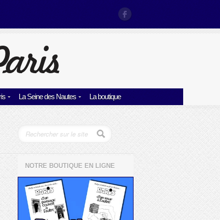
is
La Seine des Nautes
La boutique
NOTRE BOUTIQUE EN LIGNE