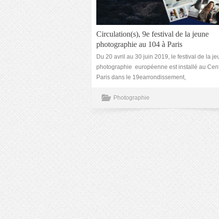
Circulation(s), 9e festival de la jeune
photographie au 104 à Paris
Du 20 avril au 30 juin 2019, le festival de la j
photographie européenne est installé au Cen
Paris dans le 19earrondissement,
Photographie