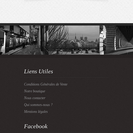
Liens Utiles
Conditions Générales de Vente
Notre boutique
Nous contacter
Qui sommes-nous ?
Mentions légales
Facebook