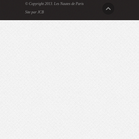
© Copyright 2013.
Les Nautes de Paris
Site par JCB