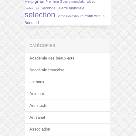
Perpignan
Première Guerre mondiale
rallyes
Seconde Guerre mondiale
pédestres
selection
Yann Arthus-
Serge Gainsbourg
Bertrand
CATÉGORIES
Académie des beaux-arts
Académie française
animaux
Animaux
Architecte
Artisanat
Association