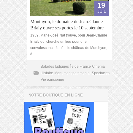
19
JUIL
Monthyon, le domaine de Jean-Claude
Brialy ouvre ses portes le 10 septembre
1959, Marie-José Nat trouve, pour Jean-Claude
Brialy qui cherche un lieu pour une
convalescence forcée, le château de Monthyon,
à
Balades ludiques Île de France
Cinéma
Histoire
Monument patrimonial
Spectacles
Vie parisienne
NOTRE BOUTIQUE EN LIGNE