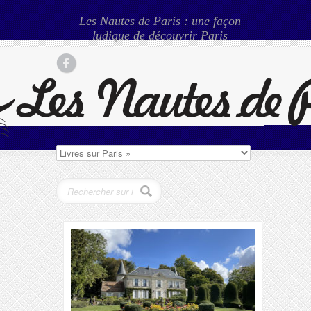
Les Nautes de Paris : une façon
ludique de découvrir Paris