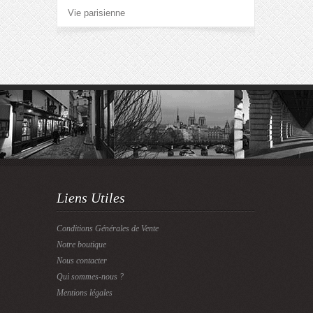
Vie parisienne
Liens Utiles
Conditions Générales de Vente
Notre boutique
Nous contacter
Qui sommes-nous ?
Mentions légales