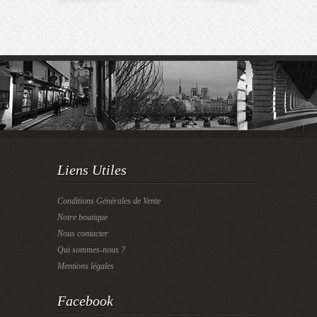
Liens Utiles
Conditions Générales de Vente
Notre boutique
Nous contacter
Qui sommes-nous ?
Mentions légales
Facebook