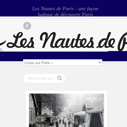
Les Nautes de Paris : une façon
ludique de découvrir Paris