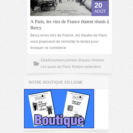
20
AOÛT
A Paris, les vins de France étaient réunis à
Bercy
Bercy et les vins de France, les Nautes de Paris
vous proposent de remonter le temps pour
évoquer ce commerce
Etablissement parisien disparu
Histoire
Les quais de Paris
Rallyes pédestres
NOTRE BOUTIQUE EN LIGNE