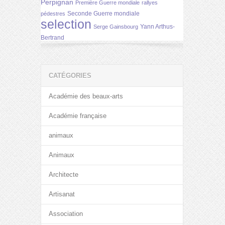
Perpignan
Première Guerre mondiale
rallyes
Seconde Guerre mondiale
pédestres
selection
Yann Arthus-
Serge Gainsbourg
Bertrand
CATÉGORIES
Académie des beaux-arts
Académie française
animaux
Animaux
Architecte
Artisanat
Association