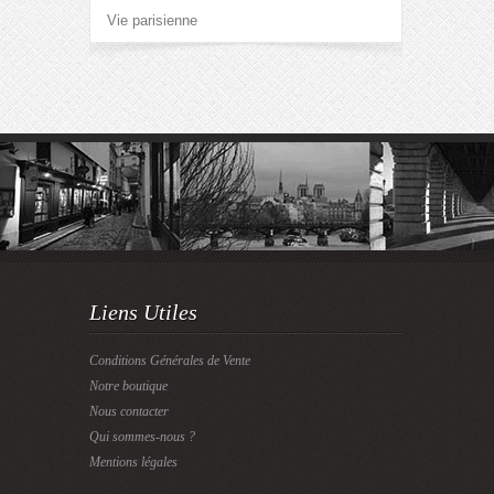
Vie parisienne
Liens Utiles
Conditions Générales de Vente
Notre boutique
Nous contacter
Qui sommes-nous ?
Mentions légales