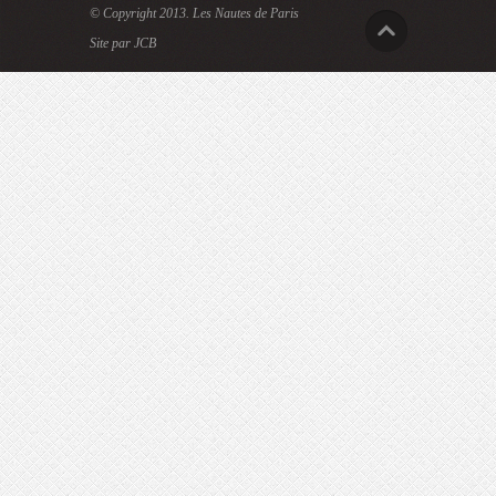
© Copyright 2013.
Les Nautes de Paris
Site par JCB