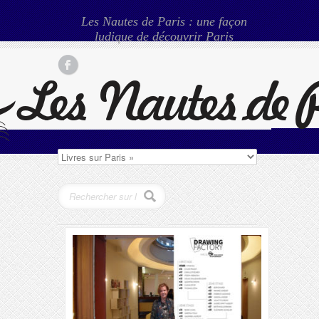
Les Nautes de Paris : une façon
ludique de découvrir Paris