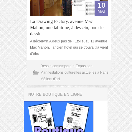
10
MAI
La Drawing Factory, avenue Mac
Mahon, une fabrique, à dessein, pour le
dessin
A découvrir. A deux pas de l’Etoile, au 11 avenue
Mac Mahon, l’ancien hôtel qui se trouvait là vient
d’être
Dessin contemporain
Exposition
Manifestations culturelles actuelles à Paris
Métiers d'art
NOTRE BOUTIQUE EN LIGNE