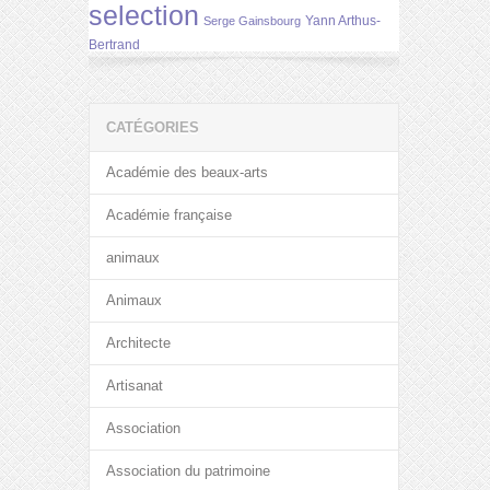
selection
Yann Arthus-
Serge Gainsbourg
Bertrand
CATÉGORIES
Académie des beaux-arts
Académie française
animaux
Animaux
Architecte
Artisanat
Association
Association du patrimoine