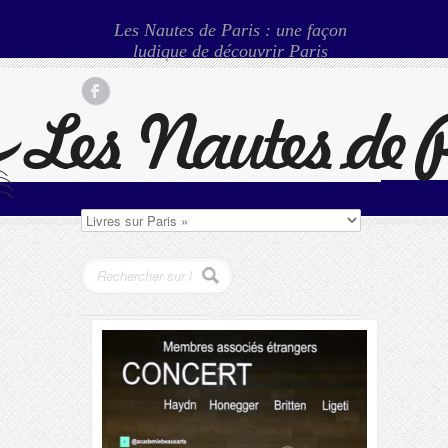
Les Nautes de Paris : une façon
ludique de découvrir Paris