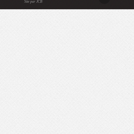
Site par JCB