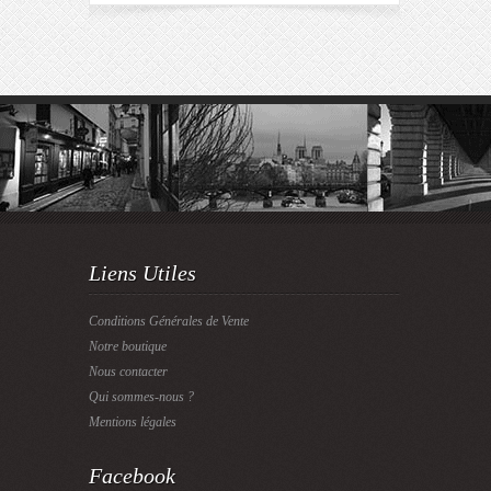
Liens Utiles
Conditions Générales de Vente
Notre boutique
Nous contacter
Qui sommes-nous ?
Mentions légales
Facebook