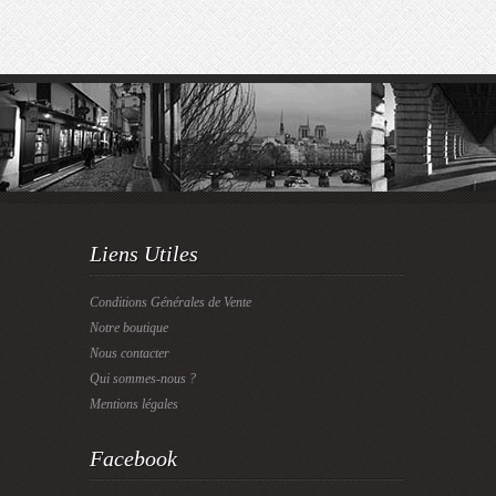
Liens Utiles
Conditions Générales de Vente
Notre boutique
Nous contacter
Qui sommes-nous ?
Mentions légales
Facebook