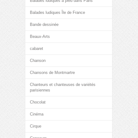
Balades ludiques à pied dans Paris
Balades ludiques Île de France
Bande dessinée
Beaux-Arts
cabaret
Chanson
Chansons de Montmartre
Chanteurs et chanteuses de variétés
parisiennes
Chocolat
Cinéma
Cirque