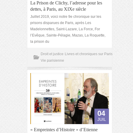
La Prison de Clichy, l’adresse pour les
dettes, à Paris, au XIXe siècle
Juillet 2019, voici notre 9e chronique sur les
prisons disparues de Paris, après Les
Madelonnettes, Saint-Lazare, La Force, For
l’Evêque, Sainte-Pélagie, Mazas, La Roquette,
la prison du
Droit et justice
Livres et chroniques sur Paris
Vie parisienne
04
JUIL
« Empreintes d’Histoire » d’Etienne