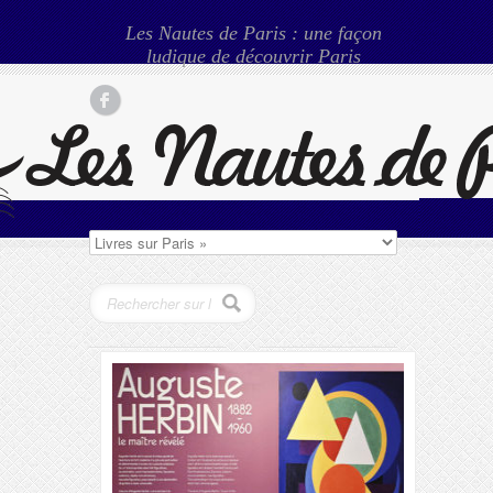
Les Nautes de Paris : une façon
ludique de découvrir Paris