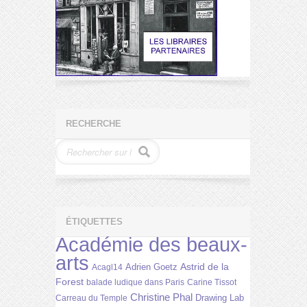
RECHERCHE
ÉTIQUETTES
Académie des beaux-
arts
Astrid de la
Adrien Goetz
Acagl14
Forest
balade ludique dans Paris
Carine Tissot
Christine Phal
Drawing Lab
Carreau du Temple