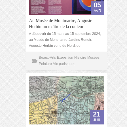
05
AVR
Au Musée de Montmartre, Auguste
Herbin un maître de la couleur
A découvrir du 15 mars au 15 septembre 2024,
au Musée de Montmartre-Jardins Renoir.
Auguste Herbin venu du Nord, de
Beaux-Arts
Exposition
Histoire
Musées
Peinture
Vie parisienne
21
JUIL