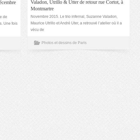
Valadon, Utrillo & Utter de retour rue Cortot, à
décembre
Montmartre
Novembre 2015. Le trio infernal, Suzanne Valadon,
de de
Maurice Utrillo et André Uter, a retrouvé l’atelier où il a
s. Une fois
vécu de
Photos et dessins de Paris