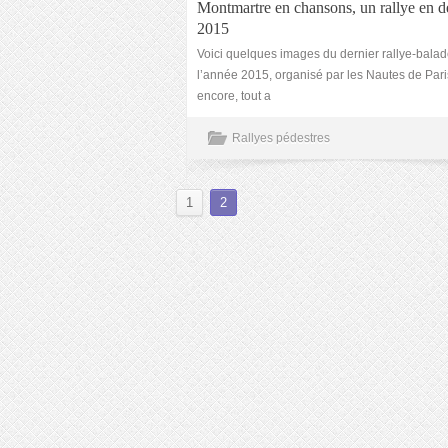
Montmartre en chansons, un rallye en 
2015
Voici quelques images du dernier rallye-bala
l’année 2015, organisé par les Nautes de Pari
encore, tout a
Rallyes pédestres
1
2