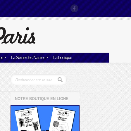
is
La Seine des Nautes
La boutique
NOTRE BOUTIQUE EN LIGNE