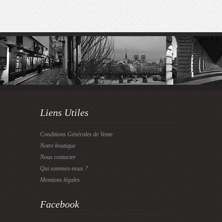
Liens Utiles
Conditions Générales de Vente
Notre boutique
Nous contacter
Qui sommes-nous ?
Mentions légales
Facebook