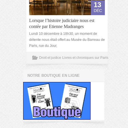
13
DÉC
Lorsque l’histoire judiciaire nous est
contée par Etienne Madranges
Lundi 10 décembre à 18h30, un moment de
détente nous était offert au Musée du Barreau de
Paris, rue du Jour,
Droit et justice
Livres et chroniques sur Paris
NOTRE BOUTIQUE EN LIGNE