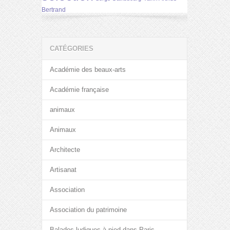
Bertrand
CATÉGORIES
Académie des beaux-arts
Académie française
animaux
Animaux
Architecte
Artisanat
Association
Association du patrimoine
Balades ludiques à pied dans Paris