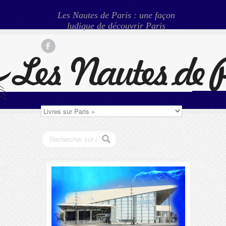
Les Nautes de Paris : une façon
ludique de découvrir Paris