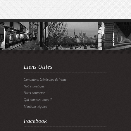
Liens Utiles
Conditions Générales de Vente
Notre boutique
Nous contacter
Qui sommes-nous ?
Mentions légales
Facebook