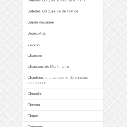
Balades ludiques à pied dans Paris
Balades ludiques Île de France
Bande dessinée
Beaux-Arts
cabaret
Chanson
Chansons de Montmartre
Chanteurs et chanteuses de variétés
parisiennes
Chocolat
Cinéma
Cirque
Concours