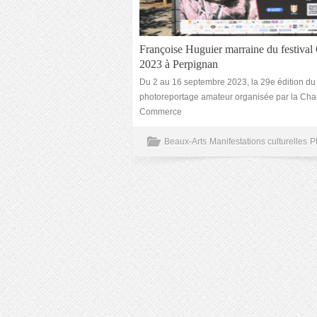
Françoise Huguier marraine du festiva
2023 à Perpignan
Du 2 au 16 septembre 2023, la 29e édition du 
photoreportage amateur organisée par la Ch
Commerce
Beaux-Arts
Manifestations culturelles
P