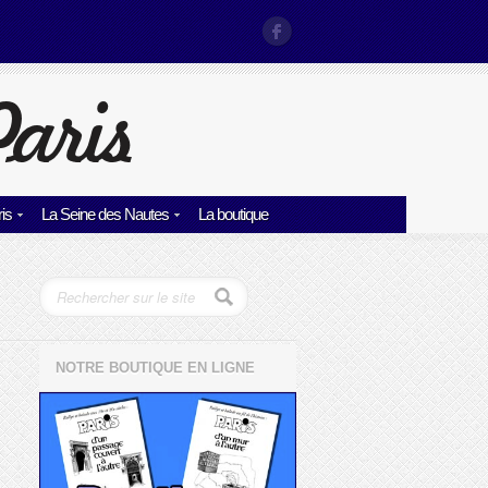
is
La Seine des Nautes
La boutique
NOTRE BOUTIQUE EN LIGNE