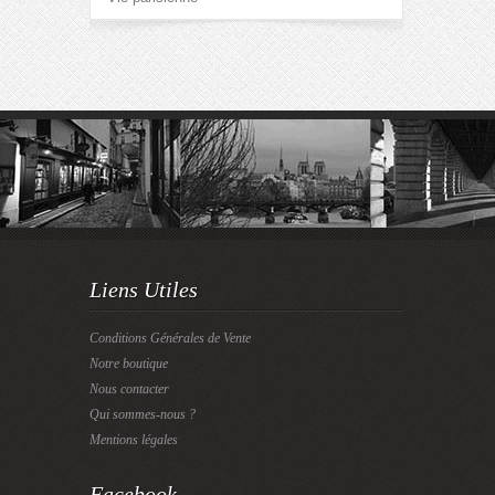
Liens Utiles
Conditions Générales de Vente
Notre boutique
Nous contacter
Qui sommes-nous ?
Mentions légales
Facebook