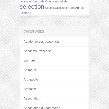
Seconde Guerre mondiale
pédestres
selection
Yann Arthus-
Serge Gainsbourg
Bertrand
CATÉGORIES
Académie des beaux-arts
Académie française
animaux
Animaux
Architecte
Artisanat
Association
Association du patrimoine