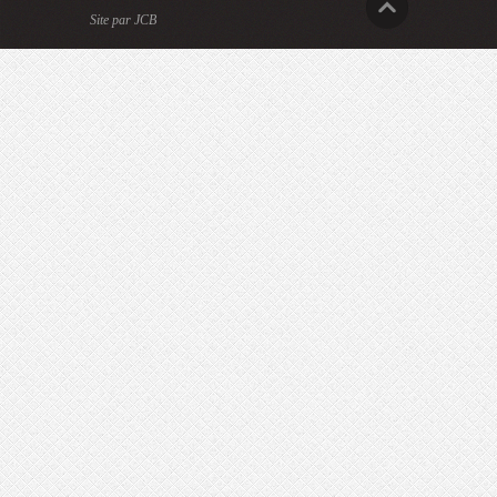
Site par JCB