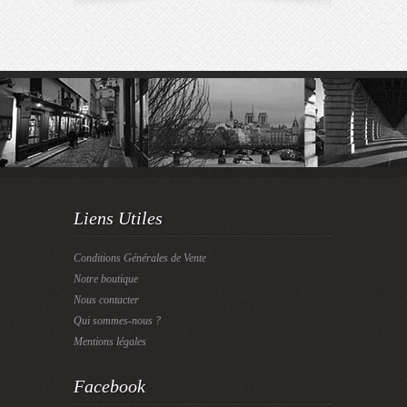
Liens Utiles
Conditions Générales de Vente
Notre boutique
Nous contacter
Qui sommes-nous ?
Mentions légales
Facebook