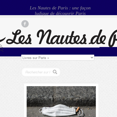
Les Nautes de Paris : une façon
ludique de découvrir Paris