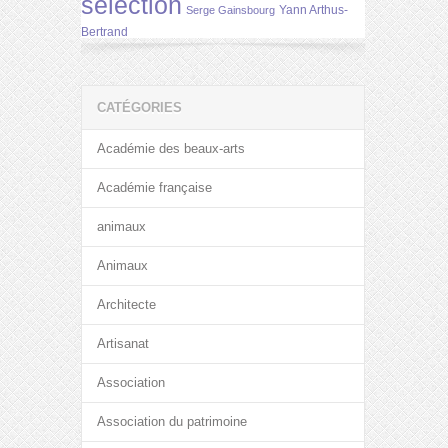
selection
Yann Arthus-
Serge Gainsbourg
Bertrand
CATÉGORIES
Académie des beaux-arts
Académie française
animaux
Animaux
Architecte
Artisanat
Association
Association du patrimoine