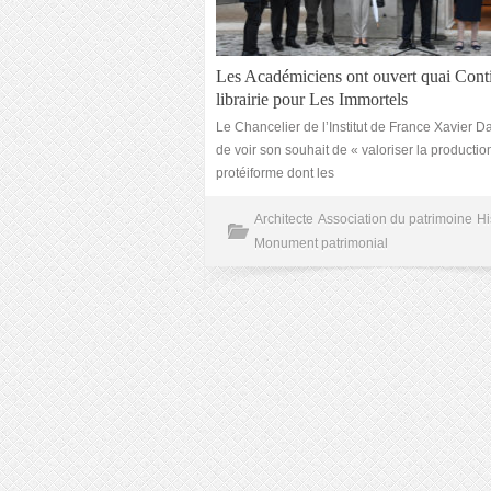
Les Académiciens ont ouvert quai Cont
librairie pour Les Immortels
Le Chancelier de l’Institut de France Xavier D
de voir son souhait de « valoriser la productio
protéiforme dont les
Architecte
Association du patrimoine
Hi
Monument patrimonial