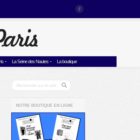
is
La Seine des Nautes
La boutique
NOTRE BOUTIQUE EN LIGNE