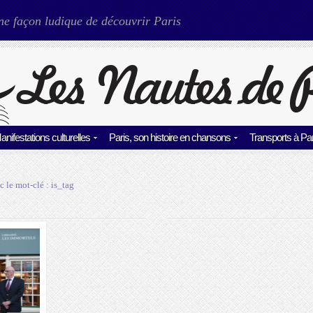
ne façon ludique de découvrir Paris
anifestations culturelles
Paris, son histoire en chansons
Transports à Par
c le mot-clé :
is_tag