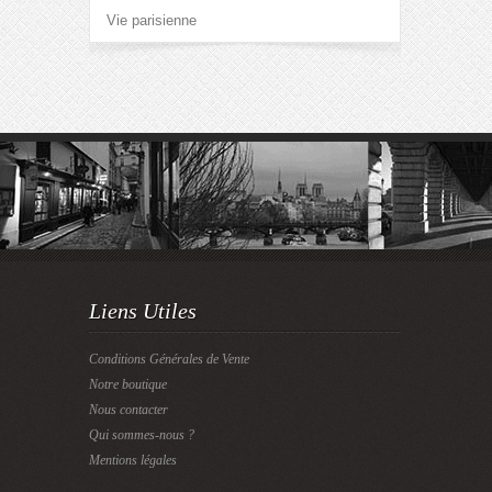
Vie parisienne
Liens Utiles
Conditions Générales de Vente
Notre boutique
Nous contacter
Qui sommes-nous ?
Mentions légales