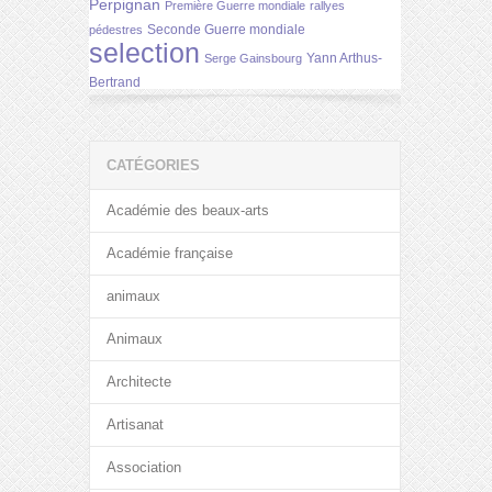
Perpignan
Première Guerre mondiale
rallyes
Seconde Guerre mondiale
pédestres
selection
Yann Arthus-
Serge Gainsbourg
Bertrand
CATÉGORIES
Académie des beaux-arts
Académie française
animaux
Animaux
Architecte
Artisanat
Association