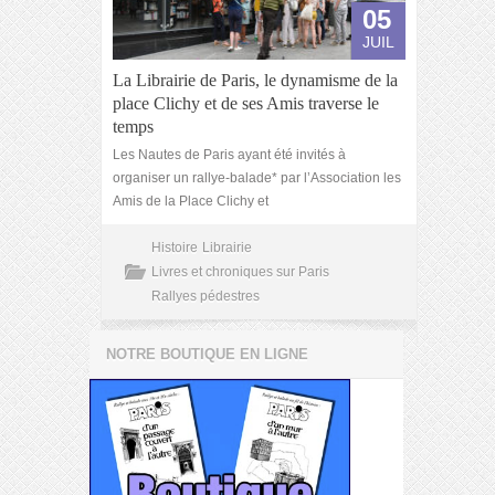
05
JUIL
La Librairie de Paris, le dynamisme de la
place Clichy et de ses Amis traverse le
temps
Les Nautes de Paris ayant été invités à
organiser un rallye-balade* par l’Association les
Amis de la Place Clichy et
Histoire
Librairie
Livres et chroniques sur Paris
Rallyes pédestres
NOTRE BOUTIQUE EN LIGNE