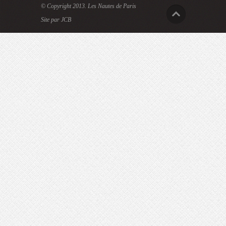
© Copyright 2013.
Les Nautes de Paris
Site par JCB