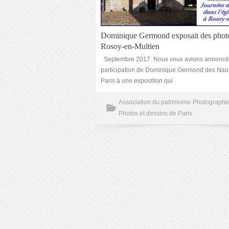
Dominique Germond exposait des phot
Rosoy-en-Multien
Septembre 2017. Nous vous avions annoncé
participation de Dominique Germond des Nau
Paris à une exposition qui
Association du patrimoine
Photographi
Photos et dessins de Paris