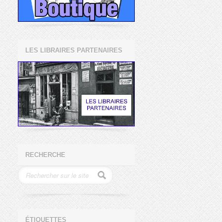
LES LIBRAIRES PARTENAIRES
RECHERCHE
ÉTIQUETTES