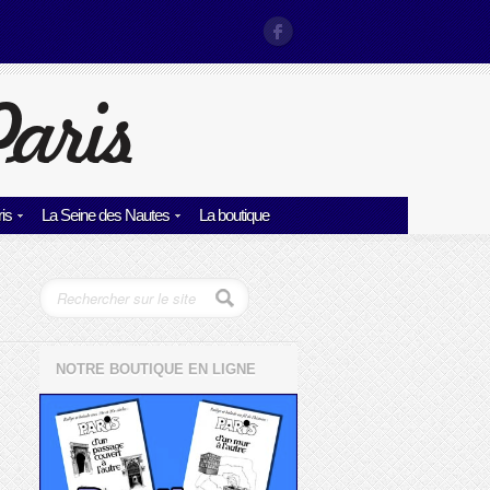
is
La Seine des Nautes
La boutique
NOTRE BOUTIQUE EN LIGNE